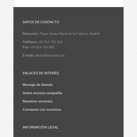
DATOS DE CONTACTO
Dirección:
Plaza Santa María de la Cabeza, Madrid
Teléfono
+34 914 731 200
Fax
+34 914 734 465
E-mail:
oliver@forevents.es
ENLACES DE INTERÉS
Montaje de Stands
Sobre nuestra compañía
Nuestros servicios
Contactar con nosotros
INFORMACIÓN LEGAL