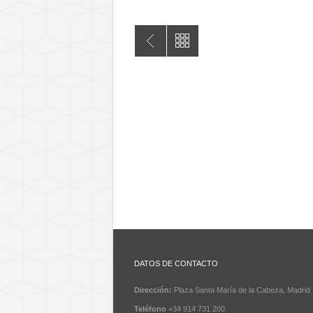
Lubricantes Sash, Equipauto París 2015
DATOS DE CONTACTO
Dirección:
Plaza Santa María de la Cabeza, Madrid
Teléfono
+34 914 731 200