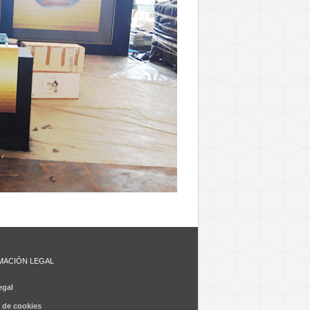
MACIÓN LEGAL
egal
a de cookies