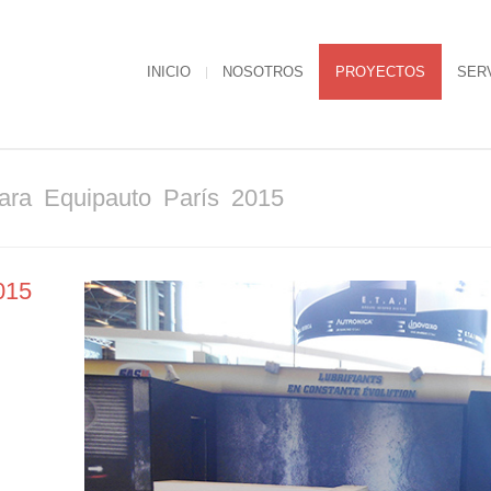
INICIO
NOSOTROS
PROYECTOS
SER
ara Equipauto París 2015
015