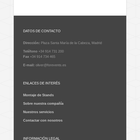
DATOS DE CONTACTO
Dirección:
Plaza Santa María de la Cabeza, Madrid
Teléfono
+34 914 731 200
Fax
+34 914 734 465
E-mail:
oliver@forevents.es
ENLACES DE INTERÉS
Montaje de Stands
Sobre nuestra compañía
Nuestros servicios
Contactar con nosotros
INFORMACIÓN LEGAL