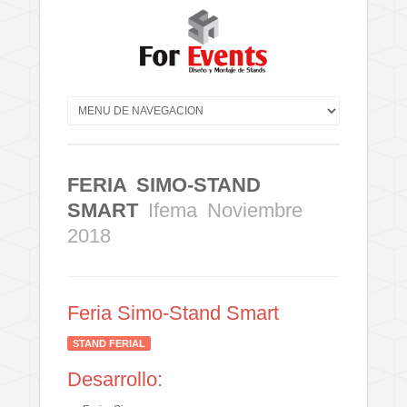
FERIA SIMO-STAND
SMART
Ifema Noviembre
2018
Feria Simo-Stand Smart
STAND FERIAL
Desarrollo: