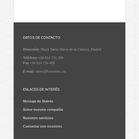
DATOS DE CONTACTO
Dirección:
Plaza Santa María de la Cabeza, Madrid
Teléfono
+34 914 731 200
Fax
+34 914 734 465
E-mail:
oliver@forevents.es
ENLACES DE INTERÉS
Montaje de Stands
Sobre nuestra compañía
Nuestros servicios
Contactar con nosotros