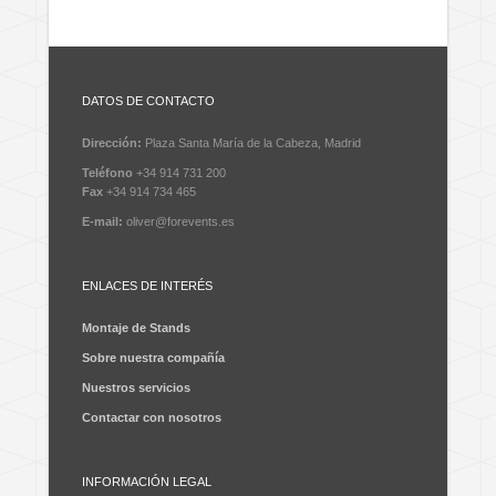
DATOS DE CONTACTO
Dirección:
Plaza Santa María de la Cabeza, Madrid
Teléfono
+34 914 731 200
Fax
+34 914 734 465
E-mail:
oliver@forevents.es
ENLACES DE INTERÉS
Montaje de Stands
Sobre nuestra compañía
Nuestros servicios
Contactar con nosotros
INFORMACIÓN LEGAL