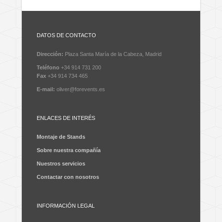
DATOS DE CONTACTO
Dirección:
Plaza Santa María de la Cabeza, Madrid
Teléfono
+34 914 731 200
Fax
+34 914 734 465
E-mail:
oliver@forevents.es
ENLACES DE INTERÉS
Montaje de Stands
Sobre nuestra compañía
Nuestros servicios
Contactar con nosotros
INFORMACIÓN LEGAL