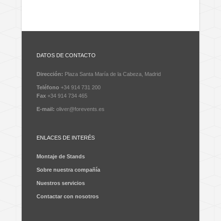
DATOS DE CONTACTO
Dirección:
Plaza Santa María de la Cabeza, Madrid
Teléfono
+34 914 731 200
Fax
+34 914 734 465
E-mail:
oliver@forevents.es
ENLACES DE INTERÉS
Montaje de Stands
Sobre nuestra compañía
Nuestros servicios
Contactar con nosotros