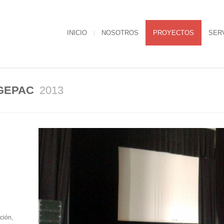
INICIO
NOSOTROS
PROYECTOS
SER
 GEPAC
2013
ción,