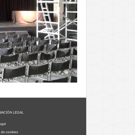
MACIÓN LEGAL
egal
a de cookies