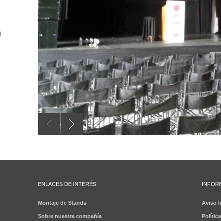
d
ENLACES DE INTERÉS
INFOR
Montaje de Stands
Aviso l
Sobre nuestra compañía
Polític